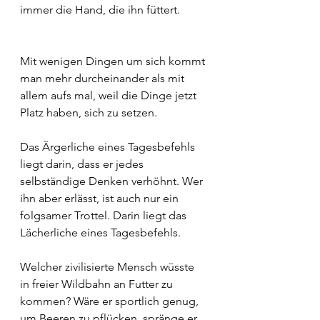
immer die Hand, die ihn füttert.
Mit wenigen Dingen um sich kommt 
man mehr durcheinander als mit 
allem aufs mal, weil die Dinge jetzt 
Platz haben, sich zu setzen.
Das Ärgerliche eines Tagesbefehls 
liegt darin, dass er jedes 
selbständige Denken verhöhnt. Wer 
ihn aber erlässt, ist auch nur ein 
folgsamer Trottel. Darin liegt das 
Lächerliche eines Tagesbefehls.
Welcher zivilisierte Mensch wüsste 
in freier Wildbahn an Futter zu 
kommen? Wäre er sportlich genug, 
um Beeren zu pflücken, spränge er 