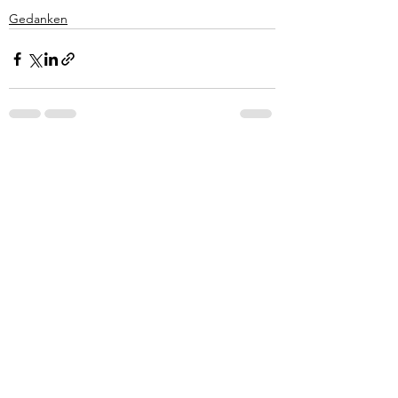
Gedanken
Alle ansehen
Aktuelle Beiträge