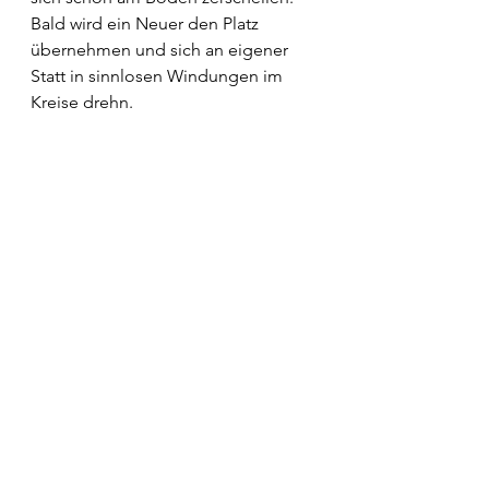
Bald wird ein Neuer den Platz 
übernehmen und sich an eigener 
Statt in sinnlosen Windungen im 
Kreise drehn.
Gedanken
Alle ansehen
Aktuelle Beiträge