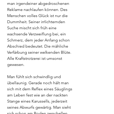
man irgendeiner abgedroschenen 
Reklame nachlaufen können. Des 
Menschen volles Glück ist nur die 
Dummheit. Seiner irrlichternden 
Suche mischt sich früh eine 
wachsende Verzweiflung bei, ein 
Schmerz, dem jeder Anfang schon 
Abschied bedeutet. Die mähliche 
Verfärbung seiner welkenden Blüte. 
Alle Kraftstrotzerei ist umsonst 
gewesen.
Man fühlt sich schwindlig und 
übellaunig. Gerade noch hält man 
sich mit dem Reflex eines Säuglings 
am Leben fest wie an der nackten 
Stange eines Karussells, jederzeit 
seines Abwurfs gewärtig. Man sieht 
sich schon am Boden zerschellen. 