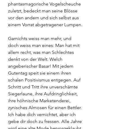
phantasmagorische Vogelscheuche 
zuletzt, bedeckt man seine Blösse 
vor den andern und sich selbst aus 
einem Vorrat abgetragener Lumpen.
Garnichts weiss man mehr, und 
doch weiss man eines: Man hat mit 
allem recht, was man Schlechtes 
denkt von der Welt. Welch 
angeberischer Basar! Mit jedem 
Gutentag speit sie einem ihren 
schalen Positivismus entgegen. Auf 
Schritt und Tritt ihre unverschämte 
Siegerlaune, ihre Aufdringlichkeit, 
ihre höhnische Marketenderei, 
zynisches Almosen für einen Bettler. 
Ich habe dich vernichtet, aber ich 
gebe dir doch zu fressen. Alle Jahre 
wird eine alte Mode hervorgeklaubt 