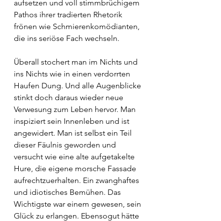
aufsetzen und voll stimmbrüchigem 
Pathos ihrer tradierten Rhetorik 
frönen wie Schmierenkomödianten, 
die ins seriöse Fach wechseln.
Überall stochert man im Nichts und 
ins Nichts wie in einen verdorrten 
Haufen Dung. Und alle Augenblicke 
stinkt doch daraus wieder neue 
Verwesung zum Leben hervor. Man 
inspiziert sein Innenleben und ist 
angewidert. Man ist selbst ein Teil 
dieser Fäulnis geworden und 
versucht wie eine alte aufgetakelte 
Hure, die eigene morsche Fassade 
aufrechtzuerhalten. Ein zwanghaftes 
und idiotisches Bemühen. Das 
Wichtigste war einem gewesen, sein 
Glück zu erlangen. Ebensogut hätte 