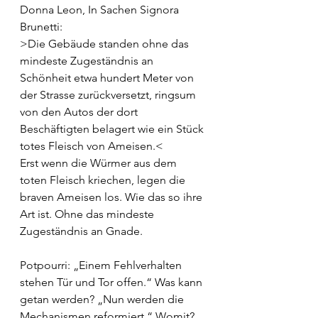
Donna Leon, In Sachen Signora 
Brunetti:
>Die Gebäude standen ohne das 
mindeste Zugeständnis an 
Schönheit etwa hundert Meter von 
der Strasse zurückversetzt, ringsum 
von den Autos der dort 
Beschäftigten belagert wie ein Stück 
totes Fleisch von Ameisen.<
Erst wenn die Würmer aus dem 
toten Fleisch kriechen, legen die 
braven Ameisen los. Wie das so ihre 
Art ist. Ohne das mindeste 
Zugeständnis an Gnade.
Potpourri: „Einem Fehlverhalten 
stehen Tür und Tor offen.“ Was kann 
getan werden? „Nun werden die 
Mechanismen reformiert.“ Womit? 