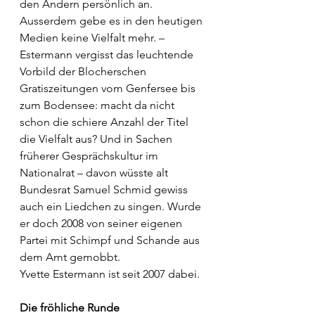
den Andern persönlich an. 
Ausserdem gebe es in den heutigen 
Medien keine Vielfalt mehr. –
Estermann vergisst das leuchtende 
Vorbild der Blocherschen 
Gratiszeitungen vom Genfersee bis 
zum Bodensee: macht da nicht 
schon die schiere Anzahl der Titel 
die Vielfalt aus? Und in Sachen 
früherer Gesprächskultur im 
Nationalrat – davon wüsste alt 
Bundesrat Samuel Schmid gewiss 
auch ein Liedchen zu singen. Wurde 
er doch 2008 von seiner eigenen 
Partei mit Schimpf und Schande aus 
dem Amt gemobbt. 
Yvette Estermann ist seit 2007 dabei. 
Die fröhliche Runde