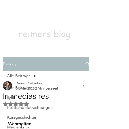
Kontakt
Abonnieren
reimers blog
Beitrag
Alle Beiträge
Daniel Costantino
Alle Beiträge
31. Mai 2023
2 Min. Lesezeit
In medias res
Lyrik
Mit NaN von 5 Sternen bewertet.
Politische Betrachtungen
Kurzgeschichten
Wahrheiten
Medienkritik