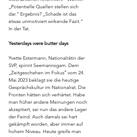
„Potentielle Quellen stellen sich 
dar.“ Ergebnis? „Schade ist das 
etwas unmotiviert wirkende Fazit.“
In der Tat.
Yesterdays were butter days
Yvette Estermann, Nationalrätin der 
SVP, spinnt Seemannsgarn. Dem 
„Zeitgeschehen im Fokus″ vom 24. 
Mai 2023 beklagt sie die heutige 
Gesprächskultur im Nationalrat. Die 
Fronten hätten sich verhärtet. Habe 
man früher andere Meinungen noch 
akzeptiert, sei nun das andere Lager 
der Feind. Auch damals sei hart 
gekämpft worden, aber immer auf 
hohem Niveau. Heute greife man 