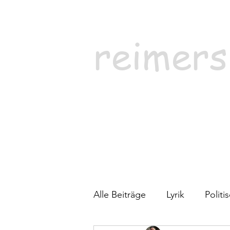
reimers
Alle Beiträge
Lyrik
Polit