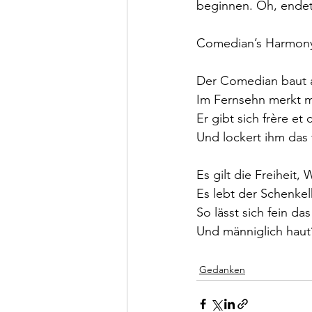
beginnen. Oh, endete
Comedian’s Harmon
Der Comedian baut 
Im Fernsehn merkt m
Er gibt sich frère e
Und lockert ihm das 
Es gilt die Freiheit, 
Es lebt der Schenkel
So lässt sich fein d
Und männiglich haut’
Gedanken