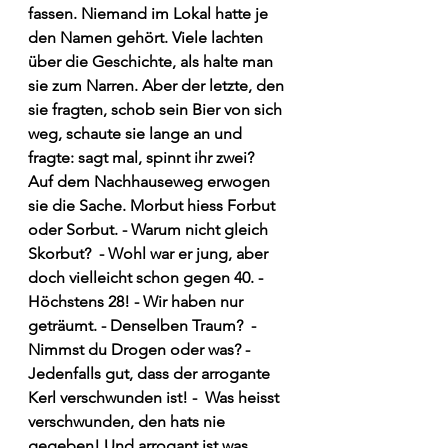
fassen. Niemand im Lokal hatte je 
den Namen gehört. Viele lachten 
über die Geschichte, als halte man 
sie zum Narren. Aber der letzte, den 
sie fragten, schob sein Bier von sich 
weg, schaute sie lange an und 
fragte: sagt mal, spinnt ihr zwei? 
Auf dem Nachhauseweg erwogen 
sie die Sache. Morbut hiess Forbut 
oder Sorbut. - Warum nicht gleich 
Skorbut?  - Wohl war er jung, aber 
doch vielleicht schon gegen 40. - 
Höchstens 28! - Wir haben nur 
geträumt. - Denselben Traum?  - 
Nimmst du Drogen oder was? - 
Jedenfalls gut, dass der arrogante 
Kerl verschwunden ist! -  Was heisst 
verschwunden, den hats nie 
gegeben! Und arrogant ist was 