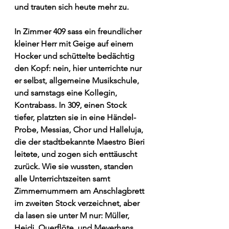
und trauten sich heute mehr zu. 
In Zimmer 409 sass ein freundlicher 
kleiner Herr mit Geige auf einem 
Hocker und schüttelte bedächtig 
den Kopf: nein, hier unterrichte nur 
er selbst, allgemeine Musikschule, 
und samstags eine Kollegin, 
Kontrabass. In 309, einen Stock 
tiefer, platzten sie in eine Händel-
Probe, Messias, Chor und Halleluja, 
die der stadtbekannte Maestro Bieri 
leitete, und zogen sich enttäuscht 
zurück. Wie sie wussten, standen 
alle Unterrichtszeiten samt 
Zimmernummern am Anschlagbrett 
im zweiten Stock verzeichnet, aber 
da lasen sie unter M nur: Müller, 
Heidi, Querflöte, und Meyerhans 