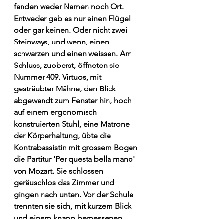
fanden weder Namen noch Ort. 
Entweder gab es nur einen Flügel 
oder gar keinen. Oder nicht zwei 
Steinways, und wenn, einen 
schwarzen und einen weissen. Am 
Schluss, zuoberst, öffneten sie 
Nummer 409. Virtuos, mit 
gesträubter Mähne, den Blick 
abgewandt zum Fenster hin, hoch 
auf einem ergonomisch 
konstruierten Stuhl, eine Matrone 
der Körperhaltung, übte die 
Kontrabassistin mit grossem Bogen 
die Partitur 'Per questa bella mano' 
von Mozart. Sie schlossen 
geräuschlos das Zimmer und 
gingen nach unten. Vor der Schule 
trennten sie sich, mit kurzem Blick 
und einem knapp bemessenen 