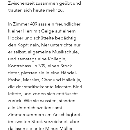
Zwischenzeit zusammen geübt und 
trauten sich heute mehr zu. 
In Zimmer 409 sass ein freundlicher 
kleiner Herr mit Geige auf einem 
Hocker und schüttelte bedächtig 
den Kopf: nein, hier unterrichte nur 
er selbst, allgemeine Musikschule, 
und samstags eine Kollegin, 
Kontrabass. In 309, einen Stock 
tiefer, platzten sie in eine Händel-
Probe, Messias, Chor und Halleluja, 
die der stadtbekannte Maestro Bieri 
leitete, und zogen sich enttäuscht 
zurück. Wie sie wussten, standen 
alle Unterrichtszeiten samt 
Zimmernummern am Anschlagbrett 
im zweiten Stock verzeichnet, aber 
da lasen sie unter M nur: Müller, 