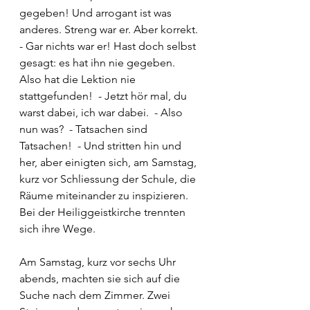
gegeben! Und arrogant ist was 
anderes. Streng war er. Aber korrekt. 
- Gar nichts war er! Hast doch selbst 
gesagt: es hat ihn nie gegeben. 
Also hat die Lektion nie 
stattgefunden!  - Jetzt hör mal, du 
warst dabei, ich war dabei.  - Also 
nun was?  - Tatsachen sind 
Tatsachen!  - Und stritten hin und 
her, aber einigten sich, am Samstag, 
kurz vor Schliessung der Schule, die 
Räume miteinander zu inspizieren. 
Bei der Heiliggeistkirche trennten 
sich ihre Wege. 
Am Samstag, kurz vor sechs Uhr 
abends, machten sie sich auf die 
Suche nach dem Zimmer. Zwei 