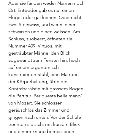
Aber sie fanden weder Namen noch 
Ort. Entweder gab es nur einen 
Flügel oder gar keinen. Oder nicht 
zwei Steinways, und wenn, einen 
schwarzen und einen weissen. Am 
Schluss, zuoberst, öffneten sie 
Nummer 409. Virtuos, mit 
gesträubter Mähne, den Blick 
abgewandt zum Fenster hin, hoch 
auf einem ergonomisch 
konstruierten Stuhl, eine Matrone 
der Körperhaltung, übte die 
Kontrabassistin mit grossem Bogen 
die Partitur 'Per questa bella mano' 
von Mozart. Sie schlossen 
geräuschlos das Zimmer und 
gingen nach unten. Vor der Schule 
trennten sie sich, mit kurzem Blick 
und einem knapp bemessenen 