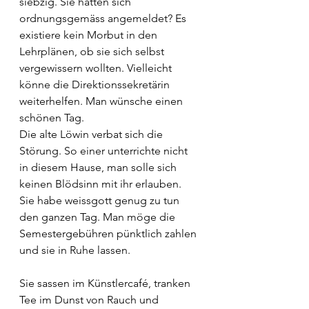
siebzig. Sie hätten sich 
ordnungsgemäss angemeldet? Es 
existiere kein Morbut in den 
Lehrplänen, ob sie sich selbst 
vergewissern wollten. Vielleicht 
könne die Direktionssekretärin 
weiterhelfen. Man wünsche einen 
schönen Tag. 
Die alte Löwin verbat sich die 
Störung. So einer unterrichte nicht 
in diesem Hause, man solle sich 
keinen Blödsinn mit ihr erlauben. 
Sie habe weissgott genug zu tun 
den ganzen Tag. Man möge die 
Semestergebühren pünktlich zahlen 
und sie in Ruhe lassen. 
Sie sassen im Künstlercafé, tranken 
Tee im Dunst von Rauch und 