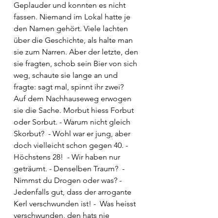
Geplauder und konnten es nicht 
fassen. Niemand im Lokal hatte je 
den Namen gehört. Viele lachten 
über die Geschichte, als halte man 
sie zum Narren. Aber der letzte, den 
sie fragten, schob sein Bier von sich 
weg, schaute sie lange an und 
fragte: sagt mal, spinnt ihr zwei? 
Auf dem Nachhauseweg erwogen 
sie die Sache. Morbut hiess Forbut 
oder Sorbut. - Warum nicht gleich 
Skorbut?  - Wohl war er jung, aber 
doch vielleicht schon gegen 40. - 
Höchstens 28!  - Wir haben nur 
geträumt. - Denselben Traum?  - 
Nimmst du Drogen oder was? - 
Jedenfalls gut, dass der arrogante 
Kerl verschwunden ist! -  Was heisst 
verschwunden, den hats nie 