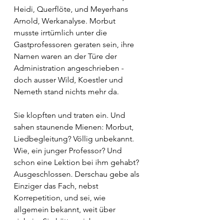
Heidi, Querflöte, und Meyerhans 
Arnold, Werkanalyse. Morbut 
musste irrtümlich unter die 
Gastprofessoren geraten sein, ihre 
Namen waren an der Türe der 
Administration angeschrieben - 
doch ausser Wild, Koestler und 
Nemeth stand nichts mehr da. 
Sie klopften und traten ein. Und 
sahen staunende Mienen: Morbut, 
Liedbegleitung? Völlig unbekannt. 
Wie, ein junger Professor? Und 
schon eine Lektion bei ihm gehabt? 
Ausgeschlossen. Derschau gebe als 
Einziger das Fach, nebst 
Korrepetition, und sei, wie 
allgemein bekannt, weit über 