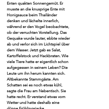
Enten quakten Sonnengemüt. Er 
musste an die knusprige Ente mit 
Honigsauce beim Thailänder 
denken und lächelte innerlich, 
während er den Vogel beobachtete, 
ob der verruchten Vorstellung. Das 
Gequake wurde lauter, ebbte wieder 
ab und verlor sich im Lichtspiel über 
dem Wasser. Jetzt gab es Salat, 
Kartoffelstock und Hackbraten. Wie 
viele Tiere hatte er eigentlich schon 
aufgegessen in seinem Leben? Die 
Leute um ihn herum kannten sich. 
Altbekannte Stammgäste. Am 
Schatten sei es noch etwas kühl, 
sagte die Frau am Nebentisch. Sie 
hatte recht. Er verstand etwas vom 
Wetter und hatte deshalb eine 
dünne Frühlingsjacke 