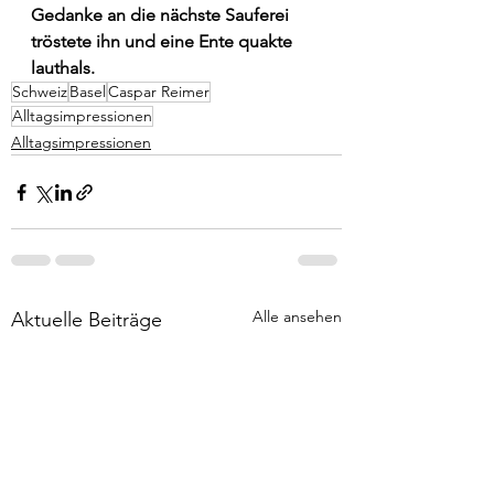
Gedanke an die nächste Sauferei 
tröstete ihn und eine Ente quakte 
lauthals.
Schweiz
Basel
Caspar Reimer
Alltagsimpressionen
Alltagsimpressionen
Alle ansehen
Aktuelle Beiträge