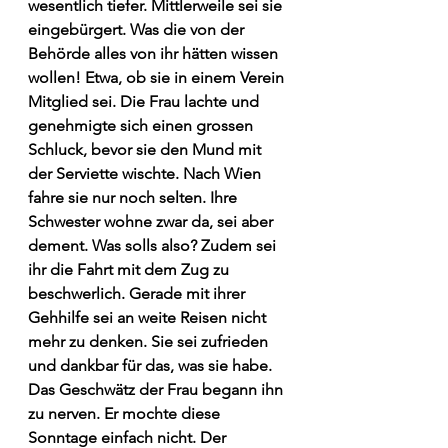
wesentlich tiefer. Mittlerweile sei sie 
eingebürgert. Was die von der 
Behörde alles von ihr hätten wissen 
wollen! Etwa, ob sie in einem Verein 
Mitglied sei. Die Frau lachte und 
genehmigte sich einen grossen 
Schluck, bevor sie den Mund mit 
der Serviette wischte. Nach Wien 
fahre sie nur noch selten. Ihre 
Schwester wohne zwar da, sei aber 
dement. Was solls also? Zudem sei 
ihr die Fahrt mit dem Zug zu 
beschwerlich. Gerade mit ihrer 
Gehhilfe sei an weite Reisen nicht 
mehr zu denken. Sie sei zufrieden 
und dankbar für das, was sie habe. 
Das Geschwätz der Frau begann ihn 
zu nerven. Er mochte diese 
Sonntage einfach nicht. Der 