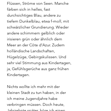
Flüssen, Ströme von Seen. Manche 
färben sich in helles, fast 
durchsichtiges Blau, andere zu 
tiefem Dunkelblau, etwa f-moll, mit 
schwärzlicher Grundierung. Wieder 
andere schimmern gelblich oder 
irisieren grün oder ähnlich dem 
Meer an der Côte d’Azur. Zudem 
holländische Landschaften, 
Hügelzüge, Gebirgskulissen. Und 
sehr viel Stimmung aus Kindertagen, 
ja, Gefühlsgerüche aus ganz frühen 
Kindertagen.
Nichts wollte ich mehr mit der 
kleinen Stadt zu tun haben, in der 
ich meine Jugendjahre habe 
verbringen müssen. Doch heute, 
Jahrzehnte später, höre ich einen 