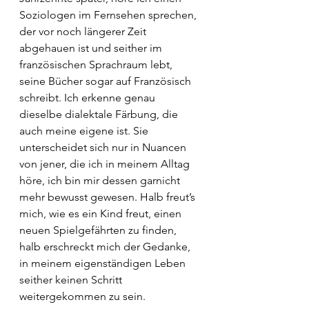
Soziologen im Fernsehen sprechen, 
der vor noch längerer Zeit 
abgehauen ist und seither im 
französischen Sprachraum lebt, 
seine Bücher sogar auf Französisch 
schreibt. Ich erkenne genau 
dieselbe dialektale Färbung, die 
auch meine eigene ist. Sie 
unterscheidet sich nur in Nuancen 
von jener, die ich in meinem Alltag 
höre, ich bin mir dessen garnicht 
mehr bewusst gewesen. Halb freut’s 
mich, wie es ein Kind freut, einen 
neuen Spielgefährten zu finden, 
halb erschreckt mich der Gedanke, 
in meinem eigenständigen Leben 
seither keinen Schritt 
weitergekommen zu sein.