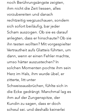
noch Berührungsängste zeigten, 
ihm nicht die Zeit liessen, alles 
vorzubereiten und danach 
rechtzeitig wegzuschauen, sondern 
sich sofort beiläufig, bar jeder 
Scham auszogen. Ob sie es darauf 
anlegten, dass er hinschaute? Ob sie 
ihn testen wollten? Mit vorgespielter 
Vertrautheit aufs Glatteis führten, um 
dann, wenn er einen Fehler machte, 
umso härter auszustechen? In 
solchen Momenten pochte ihm sein 
Herz im Hals, ihm wurde übel, er 
zitterte, litt unter 
Schweissausbrüchen, fühlte sich in 
die Ecke gedrängt. Manchmal lag es 
ihm auf der Zungenspitze, der 
Kundin zu sagen, dass er doch 
schwul sei, und deshalb keinerlei 