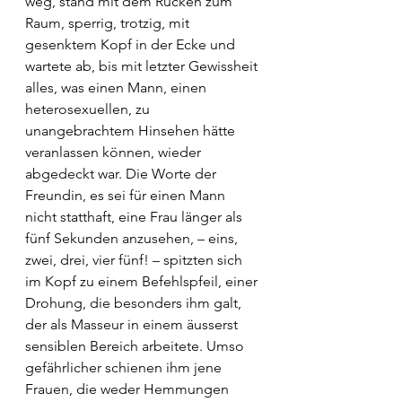
weg, stand mit dem Rücken zum 
Raum, sperrig, trotzig, mit 
gesenktem Kopf in der Ecke und 
wartete ab, bis mit letzter Gewissheit 
alles, was einen Mann, einen 
heterosexuellen, zu 
unangebrachtem Hinsehen hätte 
veranlassen können, wieder 
abgedeckt war. Die Worte der 
Freundin, es sei für einen Mann 
nicht statthaft, eine Frau länger als 
fünf Sekunden anzusehen, – eins, 
zwei, drei, vier fünf! – spitzten sich 
im Kopf zu einem Befehlspfeil, einer 
Drohung, die besonders ihm galt, 
der als Masseur in einem äusserst 
sensiblen Bereich arbeitete. Umso 
gefährlicher schienen ihm jene 
Frauen, die weder Hemmungen 