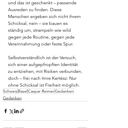
und das ist geschenkt – passende 
Ausreden zu finden. Diese 
Menschen ergeben sich nicht ihrem 
Schicksal, nein ­– sie bauen es 
ständig um, strampeln wie wild 
gegen jede Routine, gegen jede 
Vereinnahmung oder feste Spur. 
Selbstverständlich ist der Versuch, 
sich einer aufgepfropften Identität 
zu entziehen, mit Risiken verbunden, 
doch – frei nach Imre Kertész: Nur 
ohne Schicksal ist Freiheit möglich. 
Schweiz
Basel
Caspar Reimer
Gedanken
Gedanken