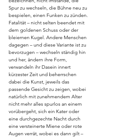
bezeichnen, nicht imstande, die 
Spur zu wechseln, die Bühne neu zu 
bespielen, einen Funken zu zünden. 
Fatalität – nicht selten beendet mit 
dem goldenen Schuss oder der 
bleiernen Kugel. Andere Menschen 
dagegen ­– und diese Variante ist zu 
bevorzugen ­– wechseln ständig hin 
und her, ändern ihre Form, 
verwandeln ihr Dasein innert 
kürzester Zeit und beherrschen 
dabei die Kunst, jeweils das 
passende Gesicht zu zeigen, wobei 
natürlich mit zunehmendem Alter 
nicht mehr alles spurlos an einem 
vorübergeht, sich ein Kater oder 
eine durchgezechte Nacht durch 
eine versteinerte Miene oder rote 
Augen verrät, wobei es dann gilt – 