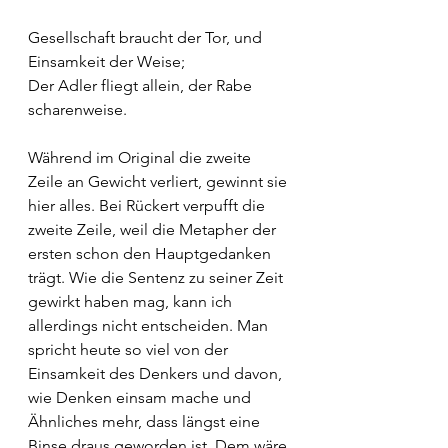
Gesellschaft braucht der Tor, und 
Einsamkeit der Weise;
Der Adler fliegt allein, der Rabe 
scharenweise.
Während im Original die zweite 
Zeile an Gewicht verliert, gewinnt sie 
hier alles. Bei Rückert verpufft die 
zweite Zeile, weil die Metapher der 
ersten schon den Hauptgedanken 
trägt. Wie die Sentenz zu seiner Zeit 
gewirkt haben mag, kann ich 
allerdings nicht entscheiden. Man 
spricht heute so viel von der 
Einsamkeit des Denkers und davon, 
wie Denken einsam mache und 
Ähnliches mehr, dass längst eine 
Binse draus geworden ist. Dem wäre 