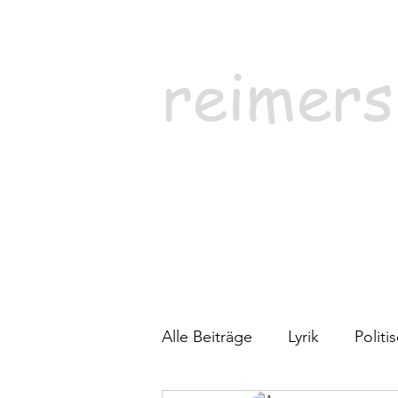
reimers
Alle Beiträge
Lyrik
Polit