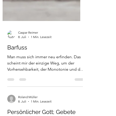
Caspar Reimer
8. Juli
1 Min. Lesezeit
Barfuss
Man muss sich immer neu erfinden. Das
scheint mir der einzige Weg, um der
Vorhersehbarkeit, der Monotonie und der
Trägheit zu entrinnen. Dieses Vorhaben
zeitigt Wunderliches: Neulich habe ich
damit angefangen, barfuss Spaziergänge